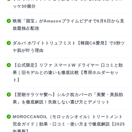
ッケ30個分
映画「国宝」がAmazonプライムビデオで6月6日から見
放題独占配信
ダルバ ホワイトトリュフミスト【韓国CA愛用】で3秒ツ
ヤ肌が叶う理由
【公式限定】リファ スマートW ドライヤー 口コミと効
果｜旧モデルとの違いも徹底比較【専用ホルダーセッ
ト】
【翌朝サラツヤ髪へ】シルク枕カバーの「美髪・美肌効
果」を徹底解説！失敗しない選び方とデメリット
MOROCCANOIL（モロッカンオイル）トリートメント
完全ガイド｜効果・口コミ・使い方まで徹底解説【2025
年最新】