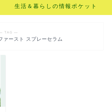
生活＆暮らしの情報ポケット
― TAG ―
ファースト スプレーセラム