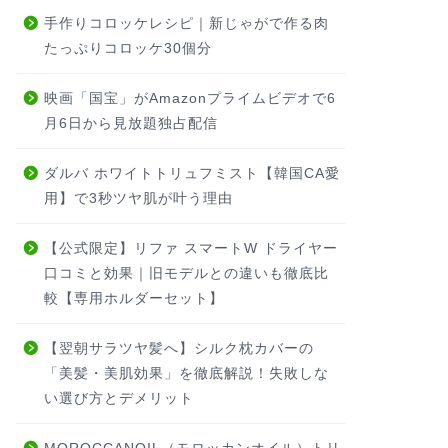
手作りコロッケレシピ｜新じゃがで作る肉
たっぷりコロッケ30個分
映画「国宝」がAmazonプライムビデオで6
月6日から見放題独占配信
ダルバ ホワイトトリュフミスト【韓国CA愛
用】で3秒ツヤ肌が叶う理由
【公式限定】リファ スマートW ドライヤー
口コミと効果｜旧モデルとの違いも徹底比
較【専用ホルダーセット】
【翌朝サラツヤ髪へ】シルク枕カバーの
「美髪・美肌効果」を徹底解説！失敗しな
い選び方とデメリット