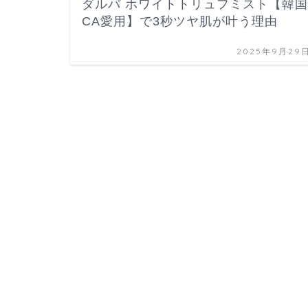
ダルバ ホワイトトリュフミスト【韓国
CA愛用】で3秒ツヤ肌が叶う理由
2025年9月29