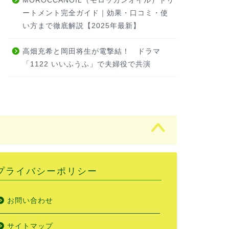
MOROCCANOIL（モロッカンオイル）トリ
ートメント完全ガイド｜効果・口コミ・使
い方まで徹底解説【2025年最新】
高畑充希と岡田将生が電撃結！ ドラマ
「1122 いいふうふ」で夫婦役で共演
プライバシーポリシー
お問い合わせ
サイトマップ