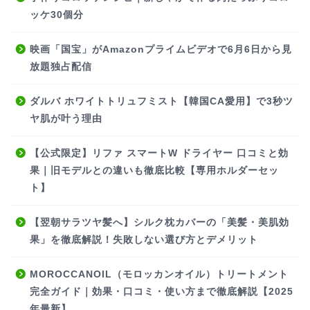
ッケ30個分
映画「国宝」がAmazonプライムビデオで6月6日から見
放題独占配信
ダルバ ホワイトトリュフミスト【韓国CA愛用】で3秒ツ
ヤ肌が叶う理由
【公式限定】リファ スマートW ドライヤー 口コミと効
果｜旧モデルとの違いも徹底比較【専用ホルダーセッ
ト】
【翌朝サラツヤ髪へ】シルク枕カバーの「美髪・美肌効
果」を徹底解説！失敗しない選び方とデメリット
MOROCCANOIL（モロッカンオイル）トリートメント
完全ガイド｜効果・口コミ・使い方まで徹底解説【2025
年最新】