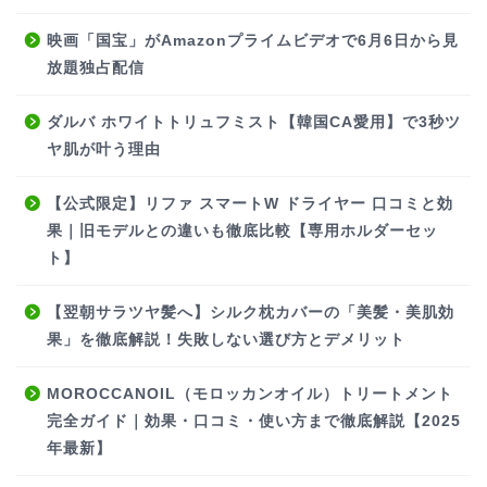
映画「国宝」がAmazonプライムビデオで6月6日から見
放題独占配信
ダルバ ホワイトトリュフミスト【韓国CA愛用】で3秒ツ
ヤ肌が叶う理由
【公式限定】リファ スマートW ドライヤー 口コミと効
果｜旧モデルとの違いも徹底比較【専用ホルダーセッ
ト】
【翌朝サラツヤ髪へ】シルク枕カバーの「美髪・美肌効
果」を徹底解説！失敗しない選び方とデメリット
MOROCCANOIL（モロッカンオイル）トリートメント
完全ガイド｜効果・口コミ・使い方まで徹底解説【2025
年最新】