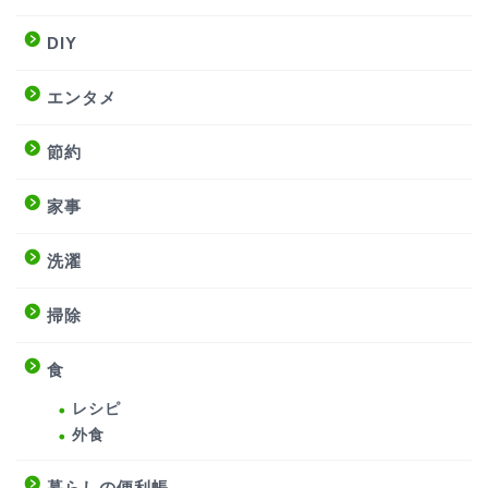
DIY
エンタメ
節約
家事
洗濯
掃除
食
レシピ
外食
暮らしの便利帳