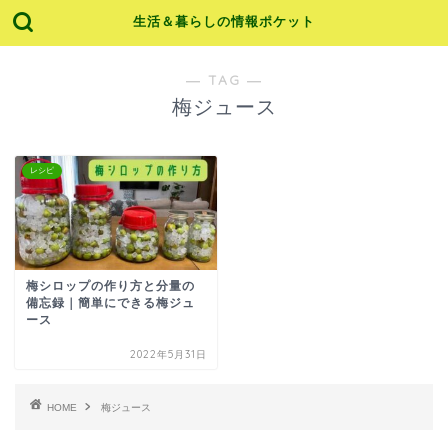
生活＆暮らしの情報ポケット
― TAG ―
梅ジュース
レシピ
梅シロップの作り方と分量の
備忘録｜簡単にできる梅ジュ
ース
2022年5月31日
HOME
梅ジュース