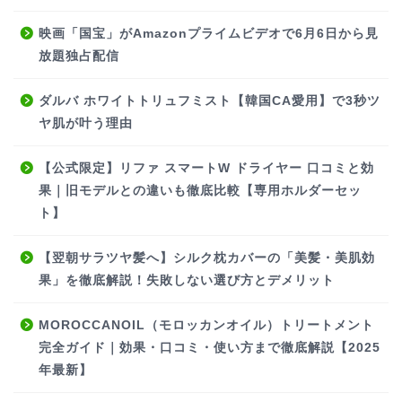
映画「国宝」がAmazonプライムビデオで6月6日から見
放題独占配信
ダルバ ホワイトトリュフミスト【韓国CA愛用】で3秒ツ
ヤ肌が叶う理由
【公式限定】リファ スマートW ドライヤー 口コミと効
果｜旧モデルとの違いも徹底比較【専用ホルダーセッ
ト】
【翌朝サラツヤ髪へ】シルク枕カバーの「美髪・美肌効
果」を徹底解説！失敗しない選び方とデメリット
MOROCCANOIL（モロッカンオイル）トリートメント
完全ガイド｜効果・口コミ・使い方まで徹底解説【2025
年最新】