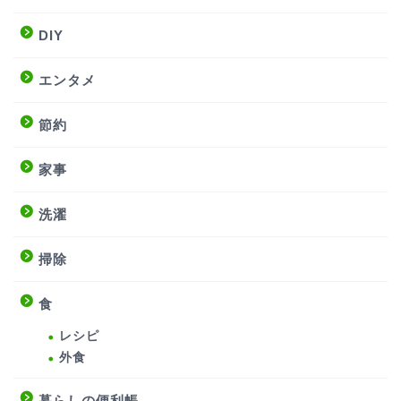
DIY
エンタメ
節約
家事
洗濯
掃除
食
レシピ
外食
暮らしの便利帳