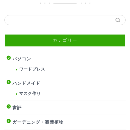
カテゴリー
パソコン
ワードプレス
ハンドメイド
マスク作り
書評
ガーデニング・観葉植物