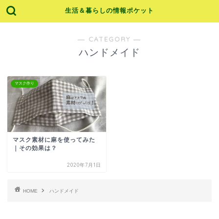
生活＆暮らしの情報ポケット
― CATEGORY ―
ハンドメイド
マスク作り
マスク素材に麻を使ってみた
｜その効果は？
2020年7月1日
HOME
ハンドメイド