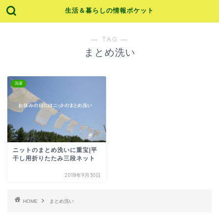
生活＆暮らしの情報ポケット
― TAG ―
まとめ洗い
洗濯
ニットのまとめ洗いに重宝|平
干し用折りたたみ三段ネット
2018年9月30日
HOME
まとめ洗い