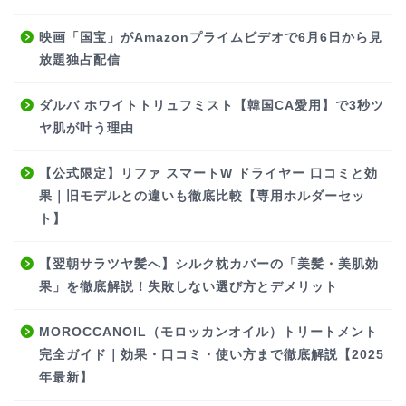
映画「国宝」がAmazonプライムビデオで6月6日から見
放題独占配信
ダルバ ホワイトトリュフミスト【韓国CA愛用】で3秒ツ
ヤ肌が叶う理由
【公式限定】リファ スマートW ドライヤー 口コミと効
果｜旧モデルとの違いも徹底比較【専用ホルダーセッ
ト】
【翌朝サラツヤ髪へ】シルク枕カバーの「美髪・美肌効
果」を徹底解説！失敗しない選び方とデメリット
MOROCCANOIL（モロッカンオイル）トリートメント
完全ガイド｜効果・口コミ・使い方まで徹底解説【2025
年最新】